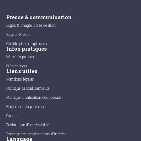
Presse & communication
Logos & Images libres de droit
Espace Presse
Crédits photographiques
Infos pratiques
Marchés publics
Subventions
Liens utiles
Mentions légales
Politique de confidentialité
Politique d'utilisation des cookies
Règlement du parlement
Open data
Déclaration d'accessibilité
Registre des représentants d'intérêts
Language