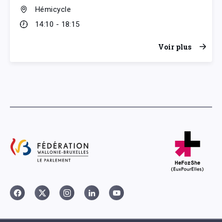
Hémicycle
14:10 - 18:15
Voir plus