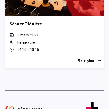
Séance Plénière
1 mars 2023
Hémicycle
14:10 - 18:15
Voir plus