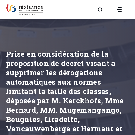
Aller à la page R
Prise en considération de la
proposition de décret visant à
supprimer les dérogations
automatiques aux normes
limitant la taille des classes,
déposée par M. Kerckhofs, Mme
Bernard, MM. Mugemangango,
Beugnies, Liradelfo,
Vancauwenberge et Hermant et