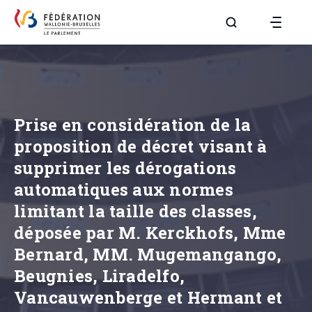
Aller à la page R
Prise en considération de la
proposition de décret visant à
supprimer les dérogations
automatiques aux normes
limitant la taille des classes,
déposée par M. Kerckhofs, Mme
Bernard, MM. Mugemangango,
Beugnies, Liradelfo,
Vancauwenberge et Hermant et