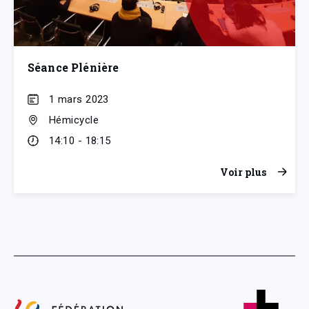
Séance Plénière
1 mars 2023
Hémicycle
14:10 - 18:15
Voir plus