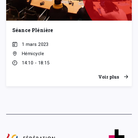
Séance Plénière
1 mars 2023
Hémicycle
14:10 - 18:15
Voir plus