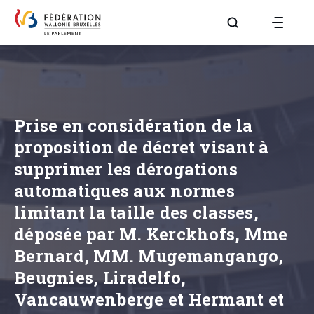
Aller à la page R
Prise en considération de la
proposition de décret visant à
supprimer les dérogations
automatiques aux normes
limitant la taille des classes,
déposée par M. Kerckhofs, Mme
Bernard, MM. Mugemangango,
Beugnies, Liradelfo,
Vancauwenberge et Hermant et