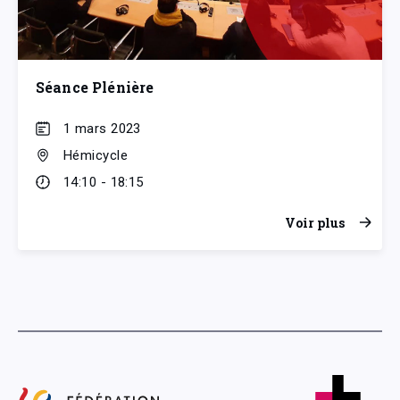
Séance Plénière
1 mars 2023
Hémicycle
14:10 - 18:15
Voir plus