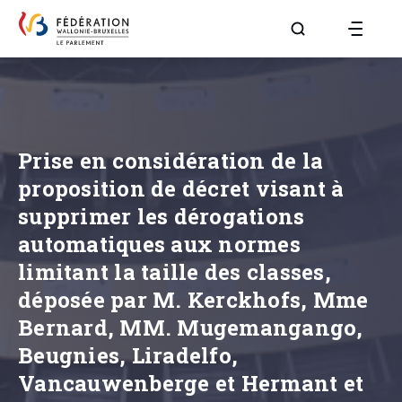
Aller à la page R
Prise en considération de la
proposition de décret visant à
supprimer les dérogations
automatiques aux normes
limitant la taille des classes,
déposée par M. Kerckhofs, Mme
Bernard, MM. Mugemangango,
Beugnies, Liradelfo,
Vancauwenberge et Hermant et