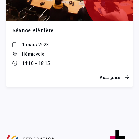
Séance Plénière
1 mars 2023
Hémicycle
14:10 - 18:15
Voir plus