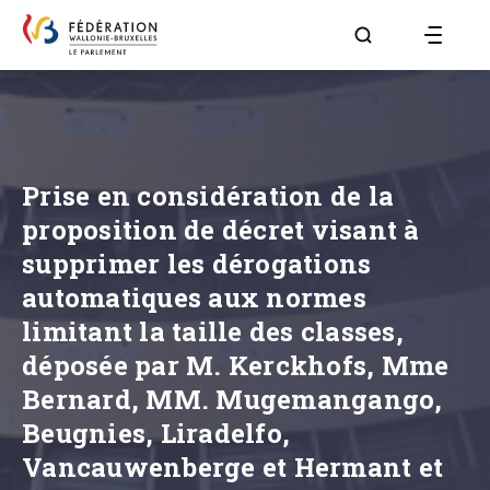
Aller à la page R
Prise en considération de la
proposition de décret visant à
supprimer les dérogations
automatiques aux normes
limitant la taille des classes,
déposée par M. Kerckhofs, Mme
Bernard, MM. Mugemangango,
Beugnies, Liradelfo,
Vancauwenberge et Hermant et