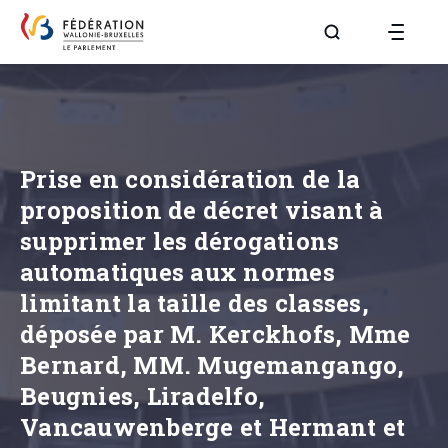
Aller à la page R
Prise en considération de la
proposition de décret visant à
supprimer les dérogations
automatiques aux normes
limitant la taille des classes,
déposée par M. Kerckhofs, Mme
Bernard, MM. Mugemangango,
Beugnies, Liradelfo,
Vancauwenberge et Hermant et