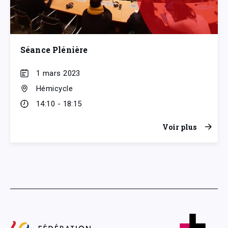
Séance Plénière
1 mars 2023
Hémicycle
14:10 - 18:15
Voir plus