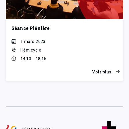
Séance Plénière
1 mars 2023
Hémicycle
14:10 - 18:15
Voir plus