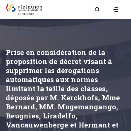
Aller à la page R
Prise en considération de la
proposition de décret visant à
supprimer les dérogations
automatiques aux normes
limitant la taille des classes,
déposée par M. Kerckhofs, Mme
Bernard, MM. Mugemangango,
Beugnies, Liradelfo,
Vancauwenberge et Hermant et