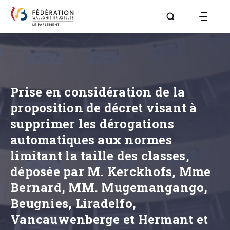
Aller à la page R
Prise en considération de la
proposition de décret visant à
supprimer les dérogations
automatiques aux normes
limitant la taille des classes,
déposée par M. Kerckhofs, Mme
Bernard, MM. Mugemangango,
Beugnies, Liradelfo,
Vancauwenberge et Hermant et