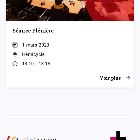
Séance Plénière
1 mars 2023
Hémicycle
14:10 - 18:15
Voir plus