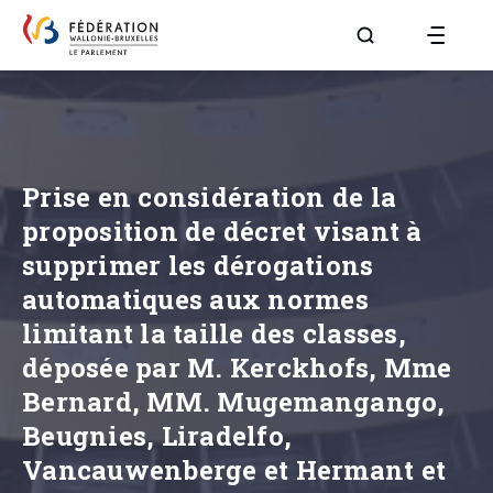
Aller à la page R
Prise en considération de la
proposition de décret visant à
supprimer les dérogations
automatiques aux normes
limitant la taille des classes,
déposée par M. Kerckhofs, Mme
Bernard, MM. Mugemangango,
Beugnies, Liradelfo,
Vancauwenberge et Hermant et