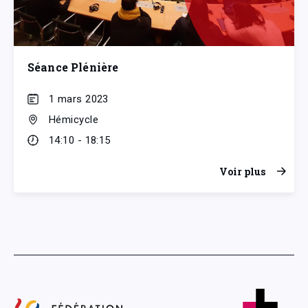
Séance Plénière
1 mars 2023
Hémicycle
14:10 - 18:15
Voir plus