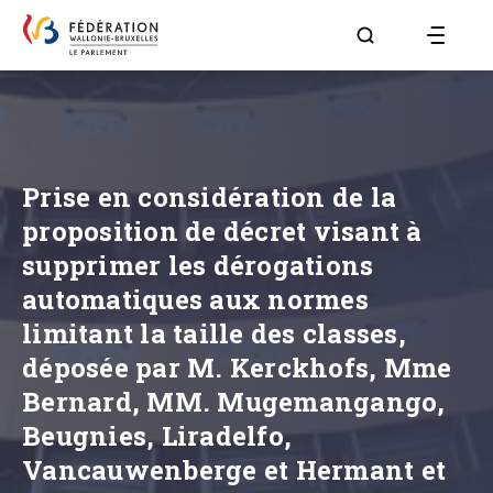
Aller à la page R
Prise en considération de la
proposition de décret visant à
supprimer les dérogations
automatiques aux normes
limitant la taille des classes,
déposée par M. Kerckhofs, Mme
Bernard, MM. Mugemangango,
Beugnies, Liradelfo,
Vancauwenberge et Hermant et