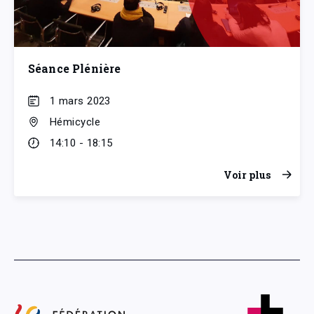
Séance Plénière
1 mars 2023
Hémicycle
14:10 - 18:15
Voir plus