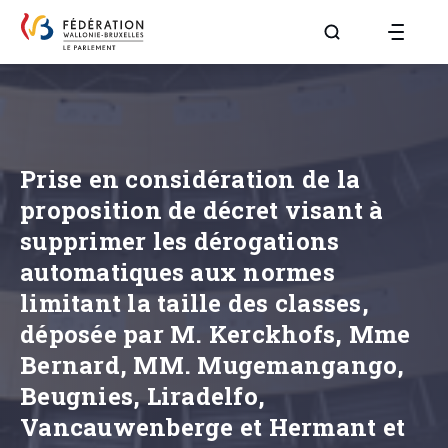
Aller à la page R
Prise en considération de la
proposition de décret visant à
supprimer les dérogations
automatiques aux normes
limitant la taille des classes,
déposée par M. Kerckhofs, Mme
Bernard, MM. Mugemangango,
Beugnies, Liradelfo,
Vancauwenberge et Hermant et