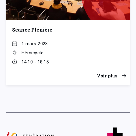
Séance Plénière
1 mars 2023
Hémicycle
14:10 - 18:15
Voir plus