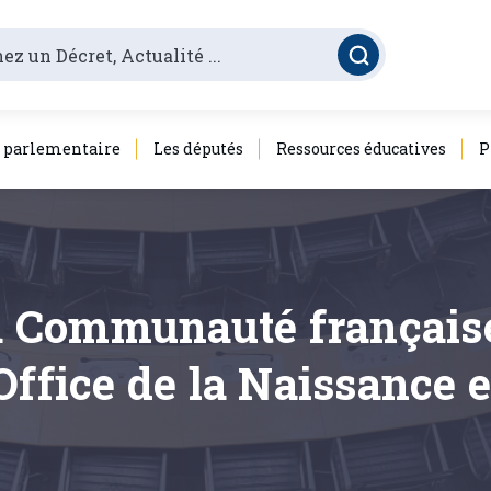
é parlementaire
Les députés
Ressources éducatives
P
la Communauté français
Office de la Naissance e