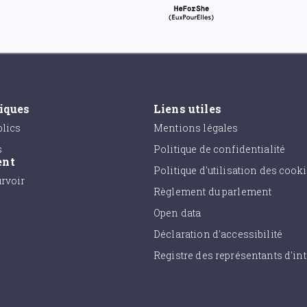
tiques
Liens utiles
lics
Mentions légales
s
Politique de confidentialité
ent
Politique d'utilisation des cook
urvoir
Règlement du parlement
Open data
Déclaration d'accessibilité
Registre des représentants d'int