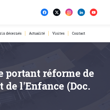
rix décernés
Actualité
Visites
Contact
e portant réforme de
t de l'Enfance (Doc.