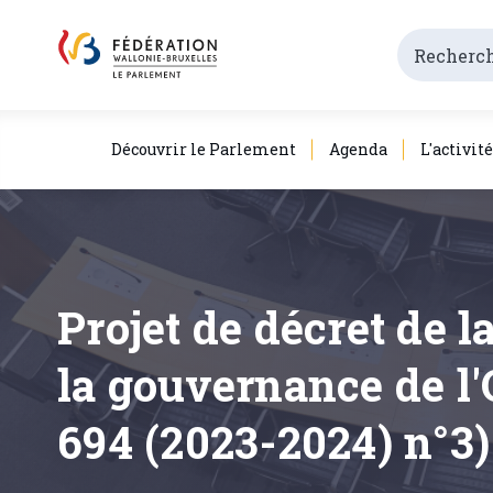
Découvrir le Parlement
Agenda
L'activit
Projet de décret de 
la gouvernance de l'
694 (2023-2024) n°3)