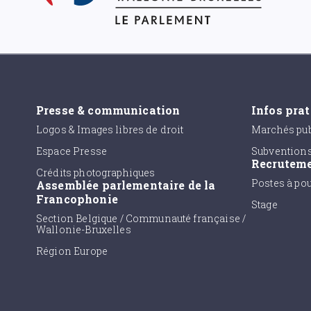
Presse & communication
Infos pra
Logos & Images libres de droit
Marchés pub
Espace Presse
Subvention
Recrutem
Crédits photographiques
Postes à po
Assemblée parlementaire de la
Francophonie
Stage
Section Belgique / Communauté française /
Wallonie-Bruxelles
Région Europe