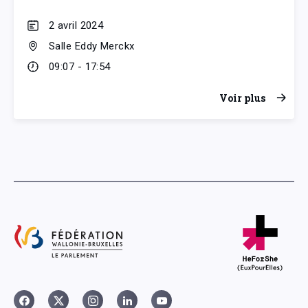
2 avril 2024
Salle Eddy Merckx
09:07 - 17:54
Voir plus