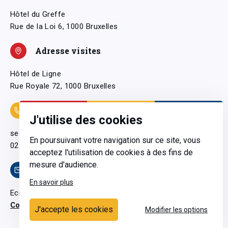
Hôtel du Greffe
Rue de la Loi 6, 1000 Bruxelles
Adresse visites
Hôtel de Ligne
Rue Royale 72, 1000 Bruxelles
Coordonnées
J'utilise des cookies
secretariatgeneral@pfwb.be
En poursuivant votre navigation sur ce site, vous
02 506 38 11
acceptez l'utilisation de cookies à des fins de
mesure d'audience.
Contact
En savoir plus
Ecrivez-nous
Contactez-nous
J'accepte les cookies
Modifier les options