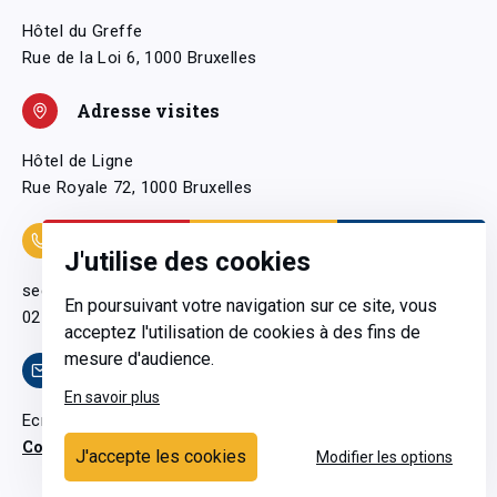
Hôtel du Greffe
Rue de la Loi 6, 1000 Bruxelles
Adresse visites
Hôtel de Ligne
Rue Royale 72, 1000 Bruxelles
Coordonnées
J'utilise des cookies
secretariatgeneral@pfwb.be
En poursuivant votre navigation sur ce site, vous
02 506 38 11
acceptez l'utilisation de cookies à des fins de
mesure d'audience.
Contact
En savoir plus
Ecrivez-nous
Contactez-nous
J'accepte les cookies
Modifier les options