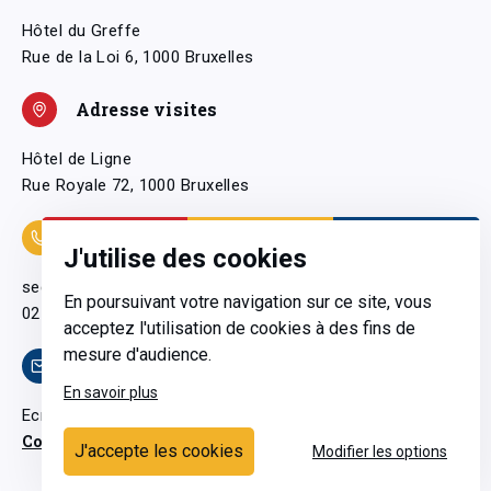
Hôtel du Greffe
Rue de la Loi 6, 1000 Bruxelles
Adresse visites
Hôtel de Ligne
Rue Royale 72, 1000 Bruxelles
Coordonnées
J'utilise des cookies
secretariatgeneral@pfwb.be
En poursuivant votre navigation sur ce site, vous
02 506 38 11
acceptez l'utilisation de cookies à des fins de
mesure d'audience.
Contact
En savoir plus
Ecrivez-nous
Contactez-nous
J'accepte les cookies
Modifier les options