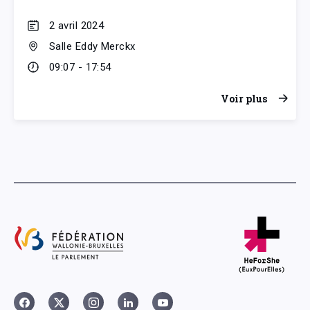
2 avril 2024
Salle Eddy Merckx
09:07 - 17:54
Voir plus