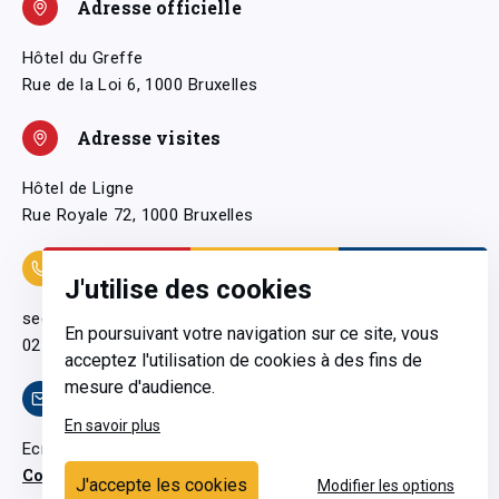
Adresse officielle
Hôtel du Greffe
Rue de la Loi 6, 1000 Bruxelles
Adresse visites
Hôtel de Ligne
Rue Royale 72, 1000 Bruxelles
Coordonnées
J'utilise des cookies
secretariatgeneral@pfwb.be
En poursuivant votre navigation sur ce site, vous
02 506 38 11
acceptez l'utilisation de cookies à des fins de
mesure d'audience.
Contact
En savoir plus
Ecrivez-nous
Contactez-nous
J'accepte les cookies
Modifier les options