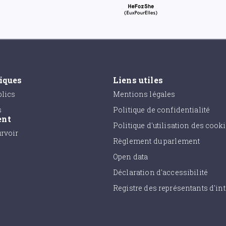
tiques
Liens utiles
lics
Mentions légales
s
Politique de confidentialité
ent
Politique d'utilisation des cook
urvoir
Règlement du parlement
Open data
Déclaration d'accessibilité
Registre des représentants d'int