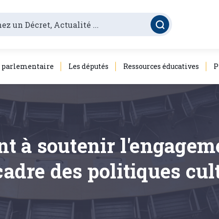
é parlementaire
Les députés
Ressources éducatives
P
ant à soutenir l'engagem
cadre des politiques cul