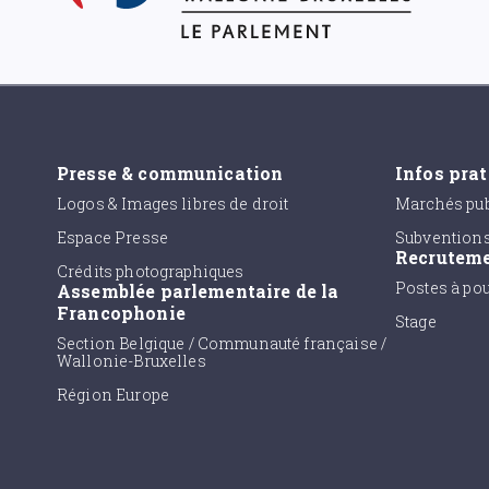
Presse & communication
Infos pra
Logos & Images libres de droit
Marchés pub
Espace Presse
Subvention
Recrutem
Crédits photographiques
Postes à po
Assemblée parlementaire de la
Francophonie
Stage
Section Belgique / Communauté française /
Wallonie-Bruxelles
Région Europe