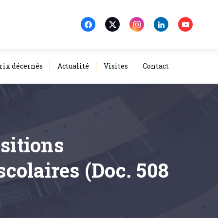
rix décernés
Actualité
Visites
Contact
sitions
colaires (Doc. 508