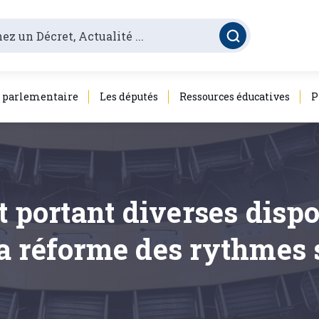
é parlementaire
Les députés
Ressources éducatives
P
t portant diverses dispo
a réforme des rythmes s