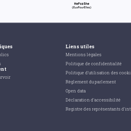
tiques
Liens utiles
lics
Mentions légales
s
Politique de confidentialité
ent
Politique d'utilisation des cook
urvoir
Règlement du parlement
Open data
Déclaration d'accessibilité
Registre des représentants d'int