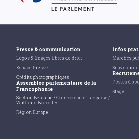
Presse & communication
Infos pra
Logos & Images libres de droit
Marchés pub
Espace Presse
Subvention
Recrutem
Crédits photographiques
Postes à po
Assemblée parlementaire de la
Francophonie
Stage
Section Belgique / Communauté française /
Wallonie-Bruxelles
Région Europe