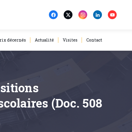
rix décernés
Actualité
Visites
Contact
sitions
colaires (Doc. 508