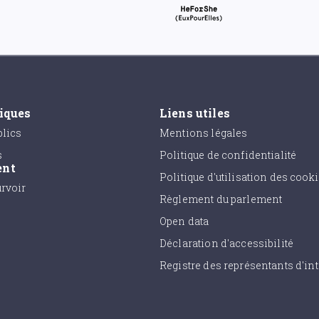
tiques
Liens utiles
lics
Mentions légales
s
Politique de confidentialité
ent
Politique d'utilisation des cook
urvoir
Règlement du parlement
Open data
Déclaration d'accessibilité
Registre des représentants d'int