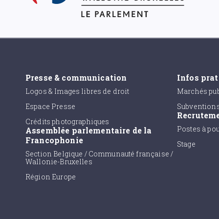
Presse & communication
Infos pra
Logos & Images libres de droit
Marchés pub
Espace Presse
Subvention
Recrutem
Crédits photographiques
Postes à po
Assemblée parlementaire de la
Francophonie
Stage
Section Belgique / Communauté française /
Wallonie-Bruxelles
Région Europe