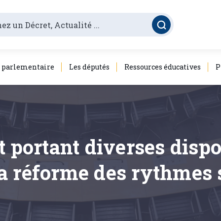
é parlementaire
Les députés
Ressources éducatives
P
t portant diverses dispo
a réforme des rythmes s