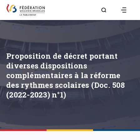
Aller à la page R
Proposition de décret portant
diverses dispositions
complémentaires à la réforme
des rythmes scolaires (Doc. 508
(2022-2023) n°1)