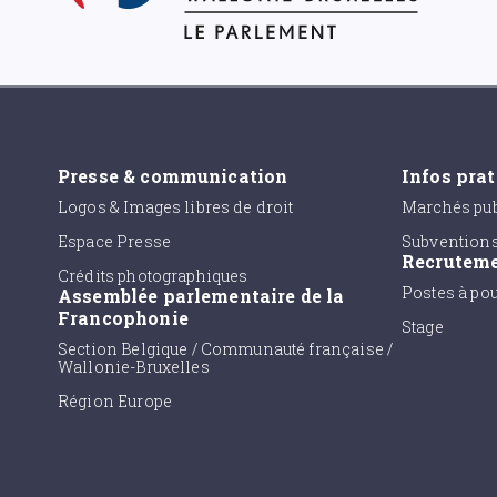
Presse & communication
Infos pra
Logos & Images libres de droit
Marchés pub
Espace Presse
Subvention
Recrutem
Crédits photographiques
Postes à po
Assemblée parlementaire de la
Francophonie
Stage
Section Belgique / Communauté française /
Wallonie-Bruxelles
Région Europe