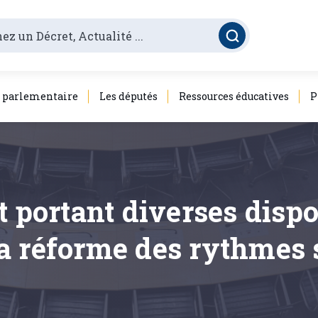
é parlementaire
Les députés
Ressources éducatives
P
t portant diverses dispo
a réforme des rythmes s