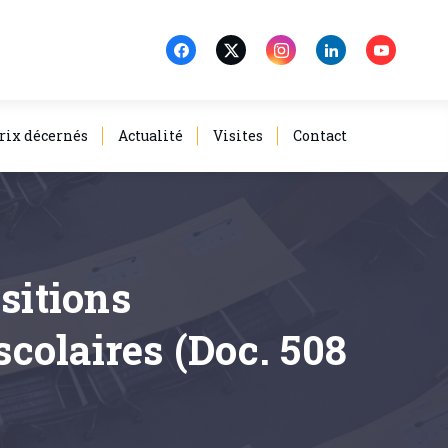
rix décernés
Actualité
Visites
Contact
sitions
colaires (Doc. 508