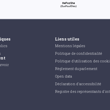
tiques
Liens utiles
lics
Mentions légales
s
Politique de confidentialité
ent
Politique d'utilisation des cook
urvoir
Règlement du parlement
Open data
Déclaration d'accessibilité
Registre des représentants d'int