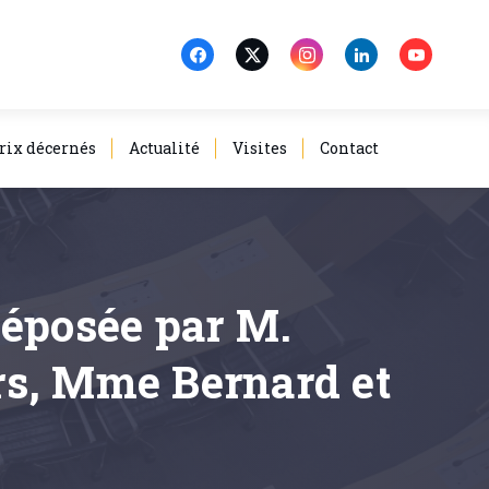
rix décernés
Actualité
Visites
Contact
déposée par M.
rs, Mme Bernard et