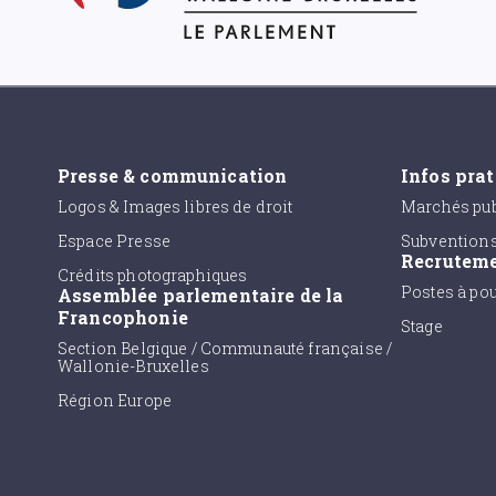
Presse & communication
Infos pra
Logos & Images libres de droit
Marchés pub
Espace Presse
Subvention
Recrutem
Crédits photographiques
Postes à po
Assemblée parlementaire de la
Francophonie
Stage
Section Belgique / Communauté française /
Wallonie-Bruxelles
Région Europe