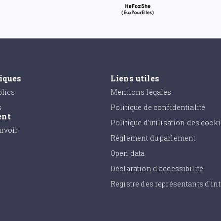
tiques
Liens utiles
lics
Mentions légales
s
Politique de confidentialité
ent
Politique d'utilisation des cook
urvoir
Règlement du parlement
Open data
Déclaration d'accessibilité
Registre des représentants d'int