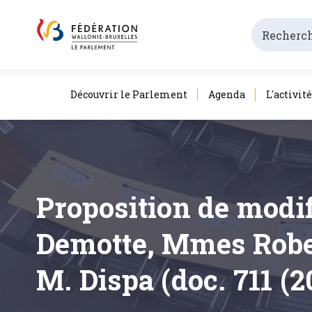
Découvrir le Parlement
Agenda
L'activit
Proposition de modi
Demotte, Mmes Rober
M. Dispa (doc. 711 (2