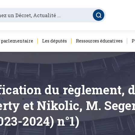
é parlementaire
Les députés
Ressources éducatives
P
fication du règlement, 
ty et Nikolic, M. Sege
023-2024) n°1)