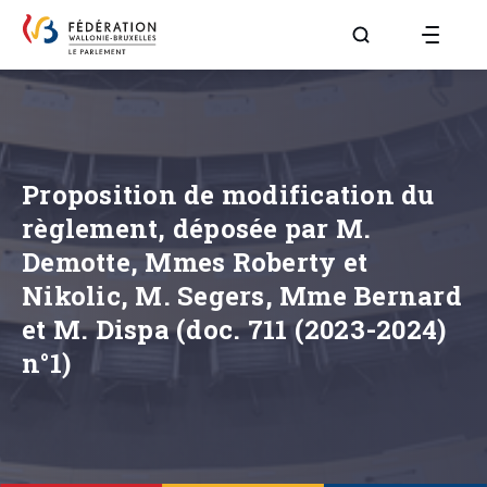
Aller à la page R
Proposition de modification du
règlement, déposée par M.
Demotte, Mmes Roberty et
Nikolic, M. Segers, Mme Bernard
et M. Dispa (doc. 711 (2023-2024)
n°1)