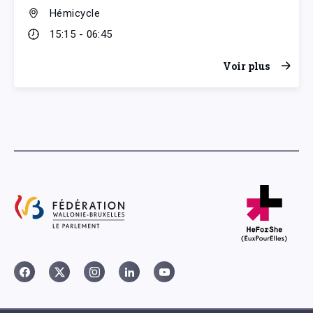
Hémicycle
15:15 - 06:45
Voir plus