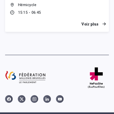
Hémicycle
15:15 - 06:45
Voir plus