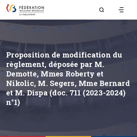
Aller à la page R
Proposition de modification du
règlement, déposée par M.
Demotte, Mmes Roberty et
Nikolic, M. Segers, Mme Bernard
et M. Dispa (doc. 711 (2023-2024)
n°1)