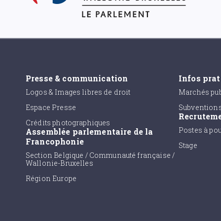
Presse & communication
Infos pra
Logos & Images libres de droit
Marchés pub
Espace Presse
Subvention
Recrutem
Crédits photographiques
Postes à po
Assemblée parlementaire de la
Francophonie
Stage
Section Belgique / Communauté française /
Wallonie-Bruxelles
Région Europe