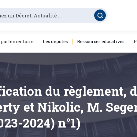
é parlementaire
Les députés
Ressources éducatives
P
fication du règlement, 
ty et Nikolic, M. Sege
023-2024) n°1)