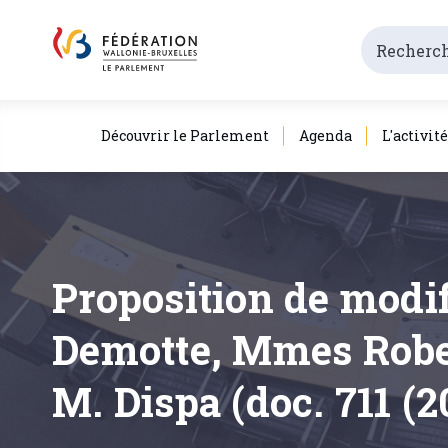
Découvrir le Parlement
Agenda
L'activit
Proposition de modi
Demotte, Mmes Rober
M. Dispa (doc. 711 (2