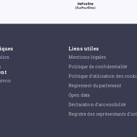
tiques
Liens utiles
lics
Mentions légales
s
Politique de confidentialité
ent
Politique d'utilisation des cook
urvoir
Règlement du parlement
Open data
Déclaration d'accessibilité
Registre des représentants d'int