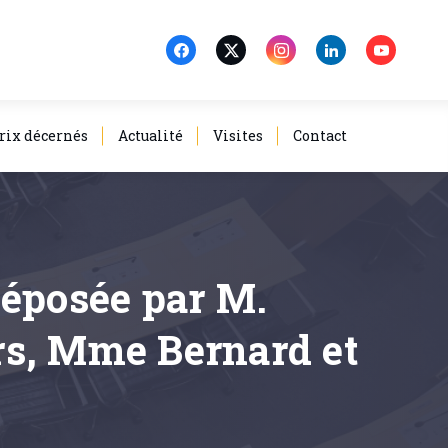
rix décernés
Actualité
Visites
Contact
déposée par M.
rs, Mme Bernard et