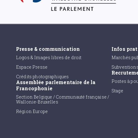
Presse & communication
Infos pra
Logos & Images libres de droit
Marchés pub
Espace Presse
Subvention
Recrutem
Crédits photographiques
Postes à po
Assemblée parlementaire de la
Francophonie
Stage
Section Belgique / Communauté française /
Wallonie-Bruxelles
Région Europe