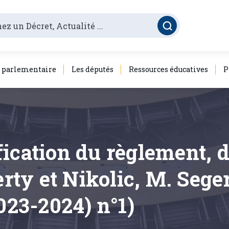
é parlementaire
Les députés
Ressources éducatives
P
fication du règlement, 
ty et Nikolic, M. Sege
023-2024) n°1)