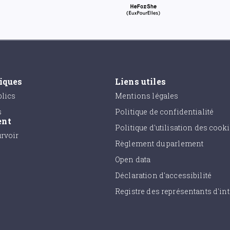
tiques
Liens utiles
lics
Mentions légales
s
Politique de confidentialité
ent
Politique d'utilisation des cook
urvoir
Règlement du parlement
Open data
Déclaration d'accessibilité
Registre des représentants d'int