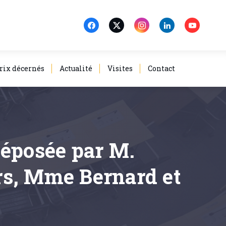
rix décernés
Actualité
Visites
Contact
déposée par M.
rs, Mme Bernard et