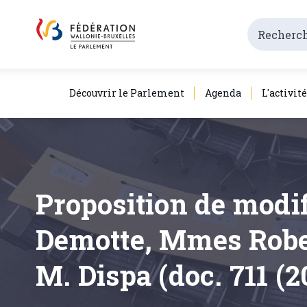
Découvrir le Parlement
Agenda
L'activit
Proposition de modi
Demotte, Mmes Rober
M. Dispa (doc. 711 (2