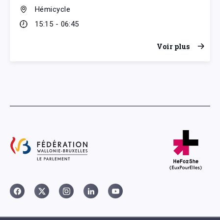
Hémicycle
15:15 - 06:45
Voir plus