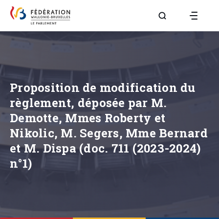
Aller à la page R
Proposition de modification du
règlement, déposée par M.
Demotte, Mmes Roberty et
Nikolic, M. Segers, Mme Bernard
et M. Dispa (doc. 711 (2023-2024)
n°1)