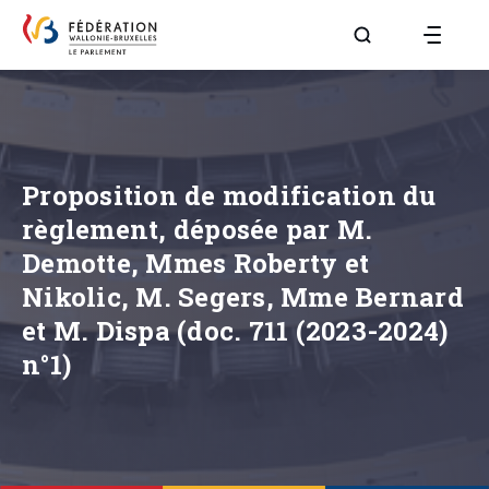
Aller à la page R
Proposition de modification du
règlement, déposée par M.
Demotte, Mmes Roberty et
Nikolic, M. Segers, Mme Bernard
et M. Dispa (doc. 711 (2023-2024)
n°1)