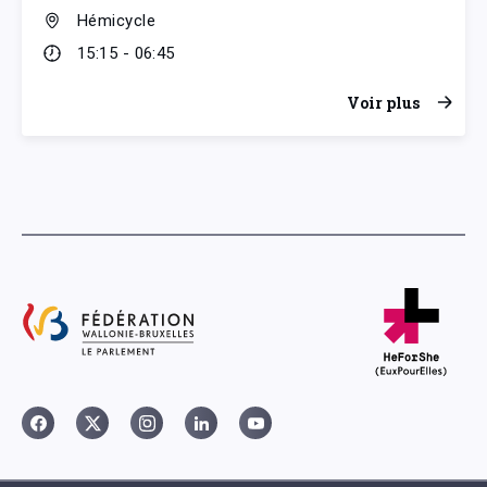
Hémicycle
15:15 - 06:45
Voir plus