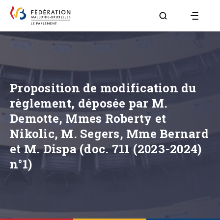
Aller à la page R
Proposition de modification du
règlement, déposée par M.
Demotte, Mmes Roberty et
Nikolic, M. Segers, Mme Bernard
et M. Dispa (doc. 711 (2023-2024)
n°1)