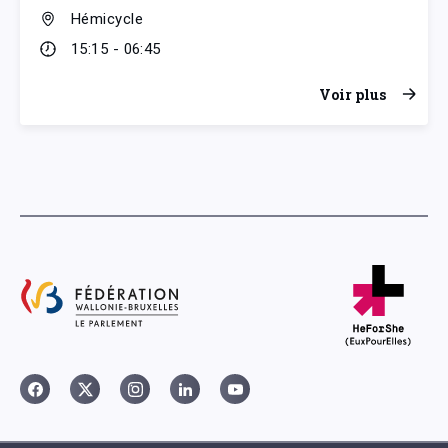
Hémicycle
15:15 - 06:45
Voir plus