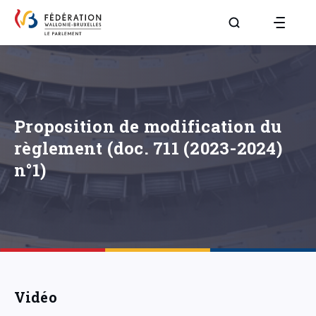
Aller à la page R
Proposition de modification du
règlement (doc. 711 (2023-2024)
n°1)
Vidéo