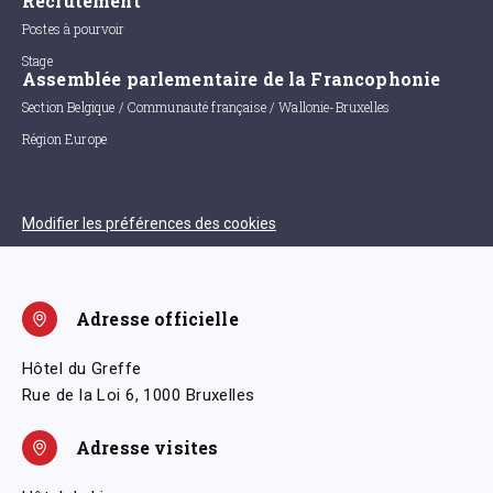
Recrutement
Postes à pourvoir
Stage
Assemblée parlementaire de la Francophonie
Section Belgique / Communauté française / Wallonie-Bruxelles
Région Europe
Modifier les préférences des cookies
Adresse officielle
Hôtel du Greffe
Rue de la Loi 6, 1000 Bruxelles
Adresse visites