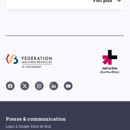
Voir plus
Presse & communication
Logos & Images libres de droit