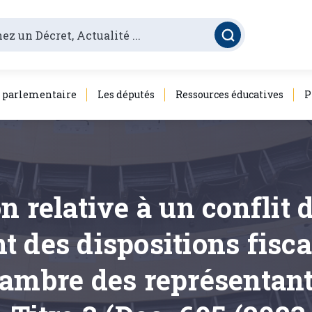
é parlementaire
Les députés
Ressources éducatives
P
n relative à un conflit 
ant des dispositions fisc
ambre des représentants