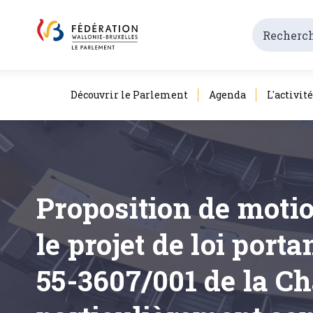
Découvrir le Parlement
Agenda
L'activit
Proposition de motio
le projet de loi port
55-3607/001 de la Ch