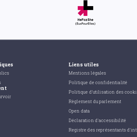
tiques
Liens utiles
lics
Mentions légales
s
Politique de confidentialité
ent
Politique d'utilisation des cook
urvoir
Règlement du parlement
Open data
Déclaration d'accessibilité
Registre des représentants d'int