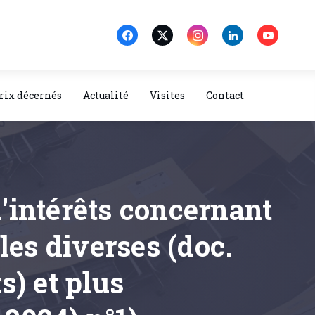
rix décernés
Actualité
Visites
Contact
d'intérêts concernant
ales diverses (doc.
) et plus