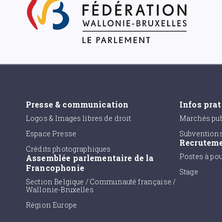
Presse & communication
Infos pra
Logos & Images libres de droit
Marchés pub
Espace Presse
Subvention
Recrutem
Crédits photographiques
Postes à po
Assemblée parlementaire de la
Francophonie
Stage
Section Belgique / Communauté française /
Wallonie-Bruxelles
Région Europe