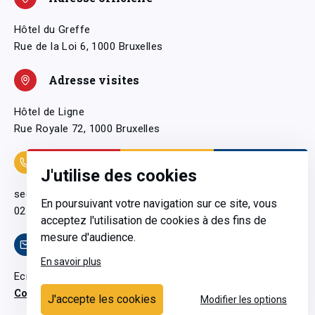
Hôtel du Greffe
Rue de la Loi 6, 1000 Bruxelles
Adresse visites
Hôtel de Ligne
Rue Royale 72, 1000 Bruxelles
Coordonnées
J'utilise des cookies
secretariatgeneral@pfwb.be
En poursuivant votre navigation sur ce site, vous
02 506 38 11
acceptez l'utilisation de cookies à des fins de
mesure d'audience.
Contact
En savoir plus
Ecrivez-nous
Contactez-nous
J'accepte les cookies
Modifier les options