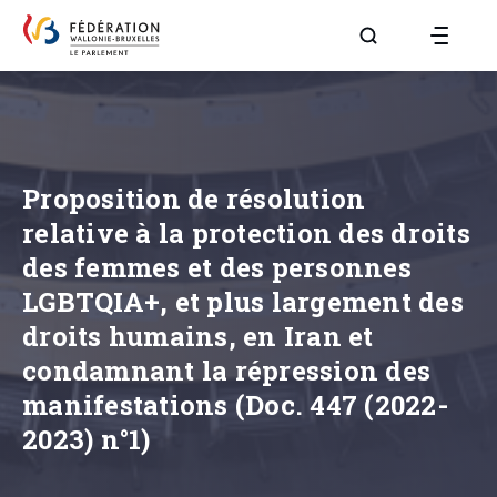
Aller à la page R
Proposition de résolution
relative à la protection des droits
des femmes et des personnes
LGBTQIA+, et plus largement des
droits humains, en Iran et
condamnant la répression des
manifestations (Doc. 447 (2022-
2023) n°1)