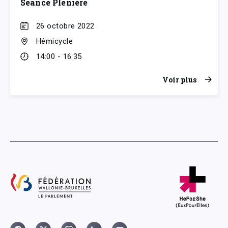
Séance Plénière
26 octobre 2022
Hémicycle
14:00 - 16:35
Voir plus