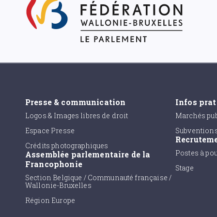
Presse & communication
Infos pra
Logos & Images libres de droit
Marchés pub
Espace Presse
Subvention
Recrutem
Crédits photographiques
Postes à po
Assemblée parlementaire de la
Francophonie
Stage
Section Belgique / Communauté française /
Wallonie-Bruxelles
Région Europe