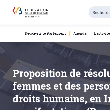
Découvrir le Parlement
Agenda
L'activit
Proposition de résolu
femmes et des perso
droits humains, en I