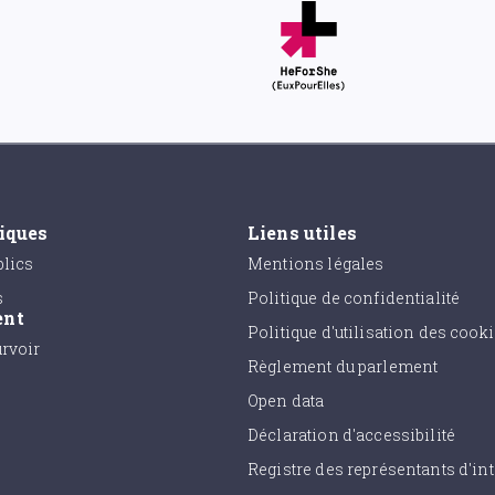
tiques
Liens utiles
lics
Mentions légales
s
Politique de confidentialité
ent
Politique d'utilisation des cook
urvoir
Règlement du parlement
Open data
Déclaration d'accessibilité
Registre des représentants d'int