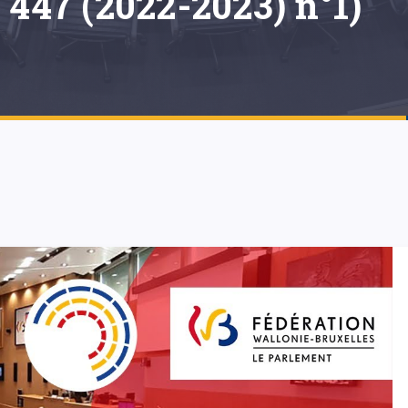
 447 (2022-2023) n°1)