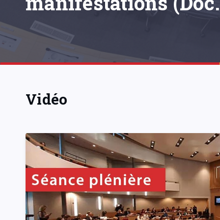
manifestations (Doc.
Vidéo