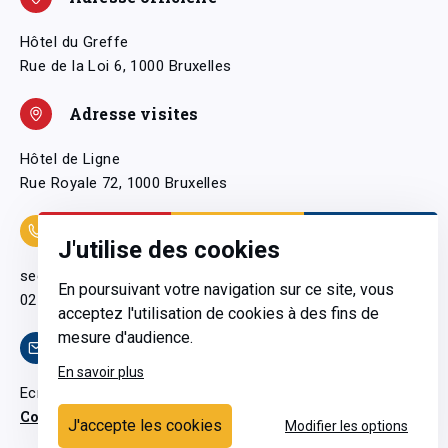
Hôtel du Greffe
Rue de la Loi 6, 1000 Bruxelles
Adresse visites
Hôtel de Ligne
Rue Royale 72, 1000 Bruxelles
Coordonnées
J'utilise des cookies
secretariatgeneral@pfwb.be
En poursuivant votre navigation sur ce site, vous
02 506 38 11
acceptez l'utilisation de cookies à des fins de
mesure d'audience.
Contact
En savoir plus
Ecrivez-nous
Contactez-nous
J'accepte les cookies
Modifier les options