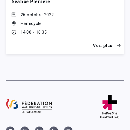
Séance Plénière
26 octobre 2022
Hémicycle
14:00 - 16:35
Voir plus