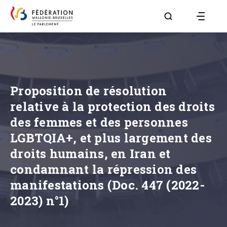
Aller à la page R
Proposition de résolution
relative à la protection des droits
des femmes et des personnes
LGBTQIA+, et plus largement des
droits humains, en Iran et
condamnant la répression des
manifestations (Doc. 447 (2022-
2023) n°1)