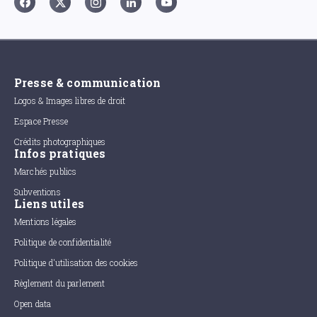
Presse & communication
Logos & Images libres de droit
Espace Presse
Crédits photographiques
Infos pratiques
Marchés publics
Subventions
Liens utiles
Mentions légales
Politique de confidentialité
Politique d'utilisation des cookies
Règlement du parlement
Open data