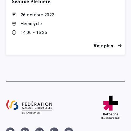
Séance Plénière
26 octobre 2022
Hémicycle
14:00 - 16:35
Voir plus