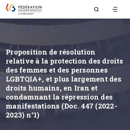
Aller à la page R
Proposition de résolution
relative à la protection des droits
des femmes et des personnes
LGBTQIA+, et plus largement des
droits humains, en Iran et
condamnant la répression des
manifestations (Doc. 447 (2022-
2023) n°1)