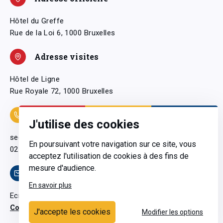
Hôtel du Greffe
Rue de la Loi 6, 1000 Bruxelles
Adresse visites
Hôtel de Ligne
Rue Royale 72, 1000 Bruxelles
Coordonnées
J'utilise des cookies
secretariatgeneral@pfwb.be
En poursuivant votre navigation sur ce site, vous
02 506 38 11
acceptez l'utilisation de cookies à des fins de
mesure d'audience.
Contact
En savoir plus
Ecrivez-nous
Contactez-nous
J'accepte les cookies
Modifier les options