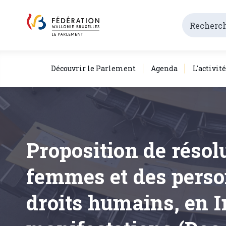
Découvrir le Parlement
Agenda
L'activit
Proposition de résolu
femmes et des perso
droits humains, en I