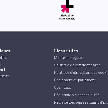
tiques
Liens utiles
lics
Mentions légales
s
Politique de confidentialité
ent
Politique d'utilisation des cook
urvoir
Règlement du parlement
Open data
Déclaration d'accessibilité
Registre des représentants d'int