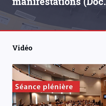
manifestations (Doc.
Vidéo