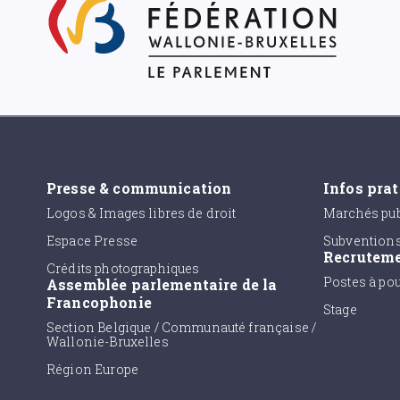
Presse & communication
Infos pra
Logos & Images libres de droit
Marchés pub
Espace Presse
Subvention
Recrutem
Crédits photographiques
Postes à po
Assemblée parlementaire de la
Francophonie
Stage
Section Belgique / Communauté française /
Wallonie-Bruxelles
Région Europe