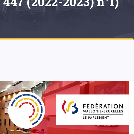
 447 (2022-2023) n°1)