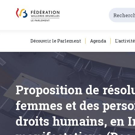
Découvrir le Parlement
Agenda
L'activit
Proposition de résolu
femmes et des perso
droits humains, en I