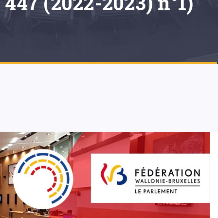
 447 (2022-2023) n°1)