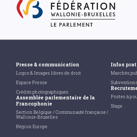
Presse & communication
Infos pra
Logos & Images libres de droit
Marchés pub
Espace Presse
Subvention
Recrutem
Crédits photographiques
Postes à po
Assemblée parlementaire de la
Francophonie
Stage
Section Belgique / Communauté française /
Wallonie-Bruxelles
Région Europe