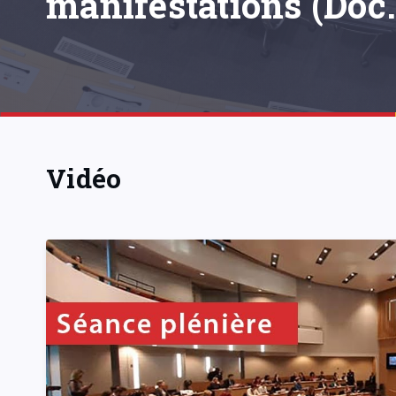
manifestations (Doc.
Vidéo