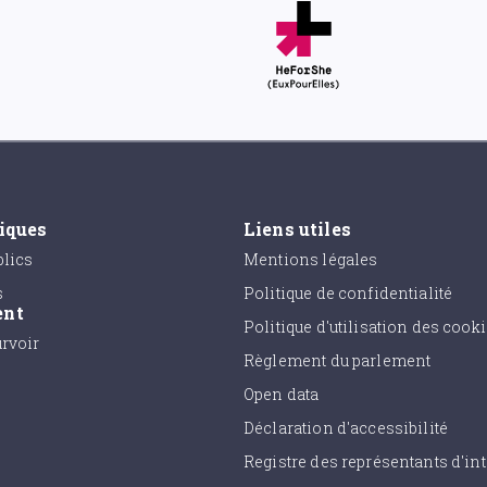
tiques
Liens utiles
lics
Mentions légales
s
Politique de confidentialité
ent
Politique d'utilisation des cook
urvoir
Règlement du parlement
Open data
Déclaration d'accessibilité
Registre des représentants d'int