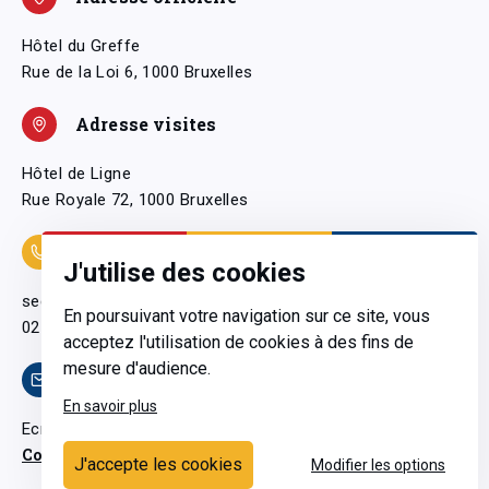
Hôtel du Greffe
Rue de la Loi 6, 1000 Bruxelles
Adresse visites
Hôtel de Ligne
Rue Royale 72, 1000 Bruxelles
Coordonnées
J'utilise des cookies
secretariatgeneral@pfwb.be
En poursuivant votre navigation sur ce site, vous
02 506 38 11
acceptez l'utilisation de cookies à des fins de
mesure d'audience.
Contact
En savoir plus
Ecrivez-nous
Contactez-nous
J'accepte les cookies
Modifier les options