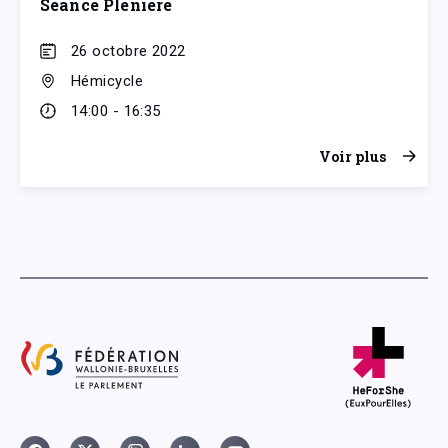
Séance Plénière
26 octobre 2022
Hémicycle
14:00 - 16:35
Voir plus