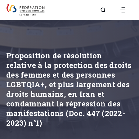
Aller à la page R
Proposition de résolution
relative à la protection des droits
des femmes et des personnes
LGBTQIA+, et plus largement des
droits humains, en Iran et
condamnant la répression des
manifestations (Doc. 447 (2022-
2023) n°1)