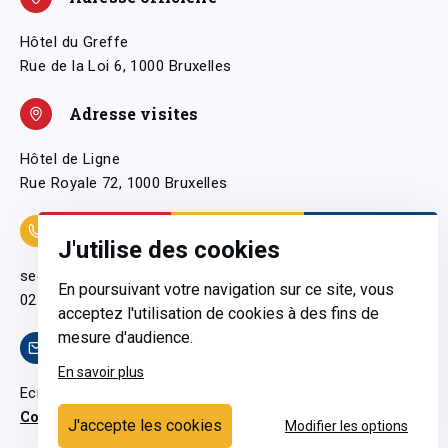
Hôtel du Greffe
Rue de la Loi 6, 1000 Bruxelles
Adresse visites
Hôtel de Ligne
Rue Royale 72, 1000 Bruxelles
Coordonnées
J'utilise des cookies
secretariatgeneral@pfwb.be
En poursuivant votre navigation sur ce site, vous
02 506 38 11
acceptez l'utilisation de cookies à des fins de
mesure d'audience.
Contact
En savoir plus
Ecrivez-nous
Contactez-nous
J'accepte les cookies
Modifier les options