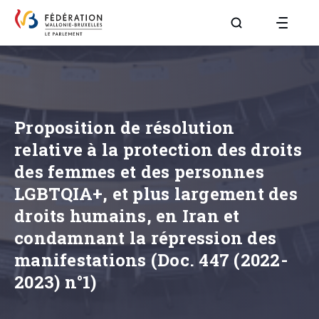
Aller à la page R
Proposition de résolution
relative à la protection des droits
des femmes et des personnes
LGBTQIA+, et plus largement des
droits humains, en Iran et
condamnant la répression des
manifestations (Doc. 447 (2022-
2023) n°1)