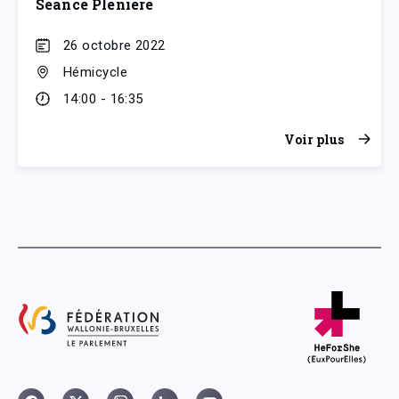
Séance Plénière
26 octobre 2022
Hémicycle
14:00 - 16:35
Voir plus