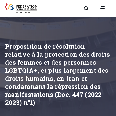
Aller à la page R
Proposition de résolution
relative à la protection des droits
des femmes et des personnes
LGBTQIA+, et plus largement des
droits humains, en Iran et
condamnant la répression des
manifestations (Doc. 447 (2022-
2023) n°1)