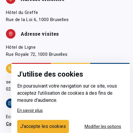
Hôtel du Greffe
Rue de la Loi 6, 1000 Bruxelles
Adresse visites
Hôtel de Ligne
Rue Royale 72, 1000 Bruxelles
Coordonnées
J'utilise des cookies
secretariatgeneral@pfwb.be
En poursuivant votre navigation sur ce site, vous
02 506 38 11
acceptez l'utilisation de cookies à des fins de
mesure d'audience.
Contact
En savoir plus
Ecrivez-nous
Contactez-nous
J'accepte les cookies
Modifier les options