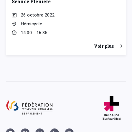
Séance Plénière
26 octobre 2022
Hémicycle
14:00 - 16:35
Voir plus