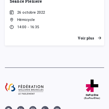
Séance Plénière
26 octobre 2022
Hémicycle
14:00 - 16:35
Voir plus