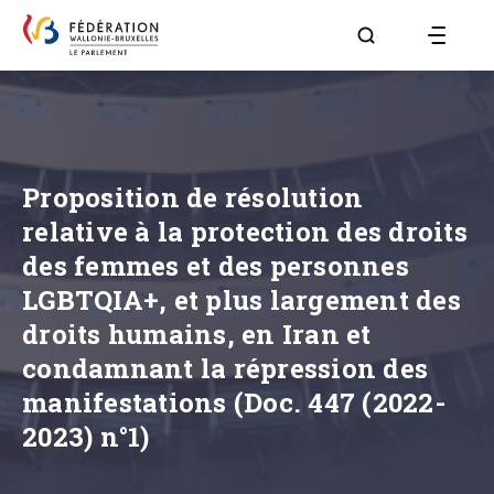
Aller à la page R
Proposition de résolution
relative à la protection des droits
des femmes et des personnes
LGBTQIA+, et plus largement des
droits humains, en Iran et
condamnant la répression des
manifestations (Doc. 447 (2022-
2023) n°1)