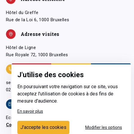
Hôtel du Greffe
Rue de la Loi 6, 1000 Bruxelles
Adresse visites
Hôtel de Ligne
Rue Royale 72, 1000 Bruxelles
Coordonnées
J'utilise des cookies
secretariatgeneral@pfwb.be
En poursuivant votre navigation sur ce site, vous
02 506 38 11
acceptez l'utilisation de cookies à des fins de
mesure d'audience.
Contact
En savoir plus
Ecrivez-nous
Contactez-nous
J'accepte les cookies
Modifier les options