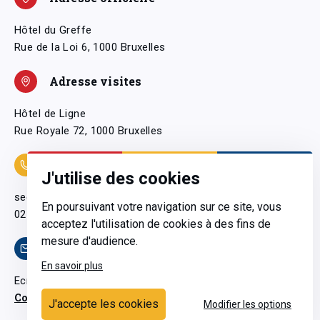
Hôtel du Greffe
Rue de la Loi 6, 1000 Bruxelles
Adresse visites
Hôtel de Ligne
Rue Royale 72, 1000 Bruxelles
Coordonnées
J'utilise des cookies
secretariatgeneral@pfwb.be
En poursuivant votre navigation sur ce site, vous
02 506 38 11
acceptez l'utilisation de cookies à des fins de
mesure d'audience.
Contact
En savoir plus
Ecrivez-nous
Contactez-nous
J'accepte les cookies
Modifier les options