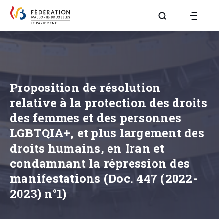
Aller à la page R
Proposition de résolution
relative à la protection des droits
des femmes et des personnes
LGBTQIA+, et plus largement des
droits humains, en Iran et
condamnant la répression des
manifestations (Doc. 447 (2022-
2023) n°1)