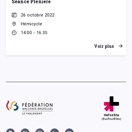
Séance Plénière
26 octobre 2022
Hémicycle
14:00 - 16:35
Voir plus