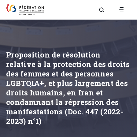
Aller à la page R
Proposition de résolution
relative à la protection des droits
des femmes et des personnes
LGBTQIA+, et plus largement des
droits humains, en Iran et
condamnant la répression des
manifestations (Doc. 447 (2022-
2023) n°1)