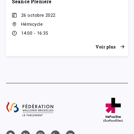
Séance Plénière
26 octobre 2022
Hémicycle
14:00 - 16:35
Voir plus