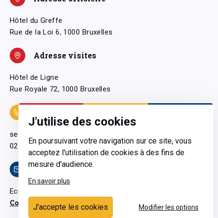
Hôtel du Greffe
Rue de la Loi 6, 1000 Bruxelles
Adresse visites
Hôtel de Ligne
Rue Royale 72, 1000 Bruxelles
Coordonnées
J'utilise des cookies
secretariatgeneral@pfwb.be
En poursuivant votre navigation sur ce site, vous
02 506 38 11
acceptez l'utilisation de cookies à des fins de
mesure d'audience.
Contact
En savoir plus
Ecrivez-nous
Contactez-nous
J'accepte les cookies
Modifier les options