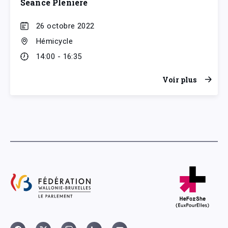
Séance Plénière
26 octobre 2022
Hémicycle
14:00 - 16:35
Voir plus