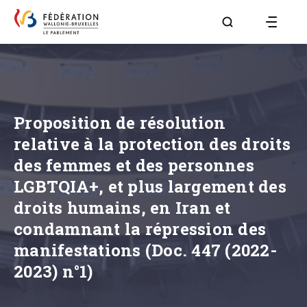
Aller à la page R
Proposition de résolution
relative à la protection des droits
des femmes et des personnes
LGBTQIA+, et plus largement des
droits humains, en Iran et
condamnant la répression des
manifestations (Doc. 447 (2022-
2023) n°1)