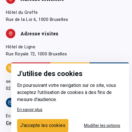
Hôtel du Greffe
Rue de la Loi 6, 1000 Bruxelles
Adresse visites
Hôtel de Ligne
Rue Royale 72, 1000 Bruxelles
Coordonnées
J'utilise des cookies
secretariatgeneral@pfwb.be
En poursuivant votre navigation sur ce site, vous
02 506 38 11
acceptez l'utilisation de cookies à des fins de
mesure d'audience.
Contact
En savoir plus
Ecrivez-nous
Contactez-nous
J'accepte les cookies
Modifier les options