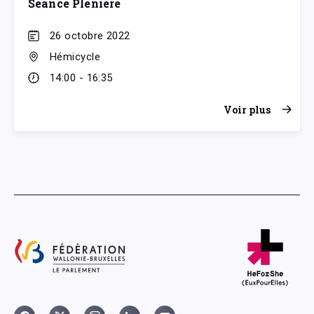
Séance Plénière
26 octobre 2022
Hémicycle
14:00 - 16:35
Voir plus