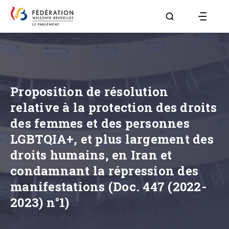
Aller à la page R
Proposition de résolution
relative à la protection des droits
des femmes et des personnes
LGBTQIA+, et plus largement des
droits humains, en Iran et
condamnant la répression des
manifestations (Doc. 447 (2022-
2023) n°1)