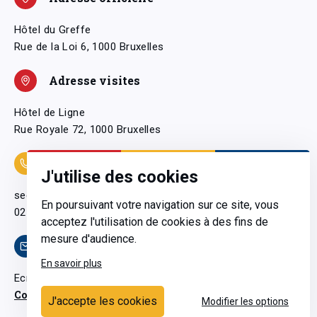
Hôtel du Greffe
Rue de la Loi 6, 1000 Bruxelles
Adresse visites
Hôtel de Ligne
Rue Royale 72, 1000 Bruxelles
Coordonnées
J'utilise des cookies
secretariatgeneral@pfwb.be
En poursuivant votre navigation sur ce site, vous
02 506 38 11
acceptez l'utilisation de cookies à des fins de
mesure d'audience.
Contact
En savoir plus
Ecrivez-nous
Contactez-nous
J'accepte les cookies
Modifier les options