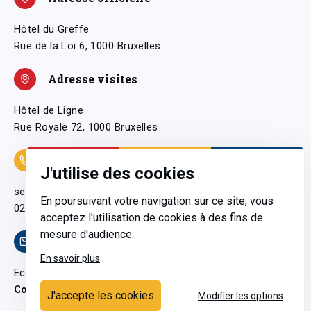
Hôtel du Greffe
Rue de la Loi 6, 1000 Bruxelles
Adresse visites
Hôtel de Ligne
Rue Royale 72, 1000 Bruxelles
Coordonnées
J'utilise des cookies
secretariatgeneral@pfwb.be
En poursuivant votre navigation sur ce site, vous
02 506 38 11
acceptez l'utilisation de cookies à des fins de
mesure d'audience.
Contact
En savoir plus
Ecrivez-nous
Contactez-nous
J'accepte les cookies
Modifier les options