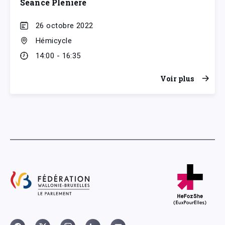
Séance Plénière
26 octobre 2022
Hémicycle
14:00 - 16:35
Voir plus