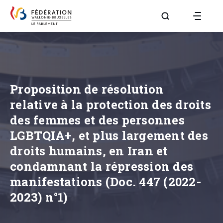
Aller à la page R
Proposition de résolution
relative à la protection des droits
des femmes et des personnes
LGBTQIA+, et plus largement des
droits humains, en Iran et
condamnant la répression des
manifestations (Doc. 447 (2022-
2023) n°1)