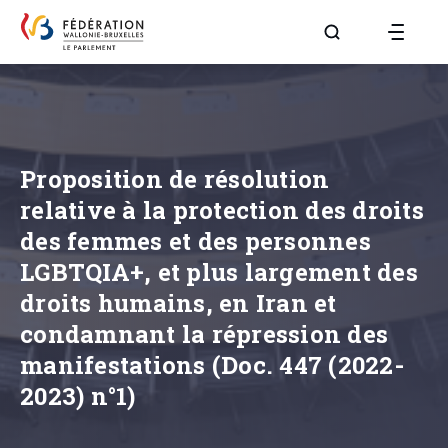
Aller à la page R
Proposition de résolution
relative à la protection des droits
des femmes et des personnes
LGBTQIA+, et plus largement des
droits humains, en Iran et
condamnant la répression des
manifestations (Doc. 447 (2022-
2023) n°1)