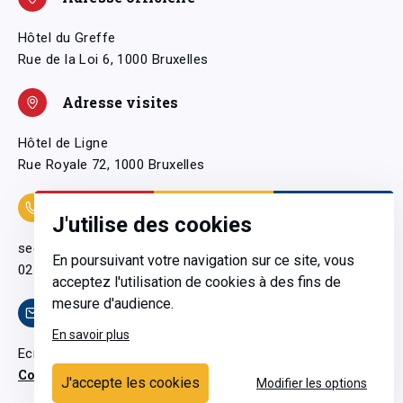
Hôtel du Greffe
Rue de la Loi 6, 1000 Bruxelles
Adresse visites
Hôtel de Ligne
Rue Royale 72, 1000 Bruxelles
Coordonnées
J'utilise des cookies
secretariatgeneral@pfwb.be
En poursuivant votre navigation sur ce site, vous
02 506 38 11
acceptez l'utilisation de cookies à des fins de
mesure d'audience.
Contact
En savoir plus
Ecrivez-nous
Contactez-nous
J'accepte les cookies
Modifier les options