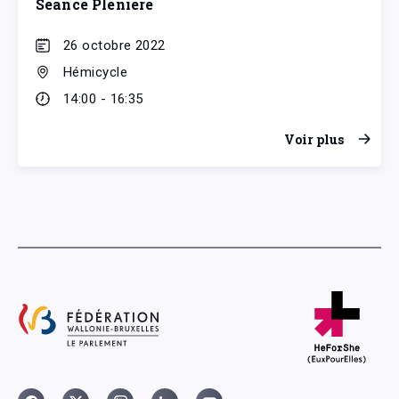
Séance Plénière
26 octobre 2022
Hémicycle
14:00 - 16:35
Voir plus