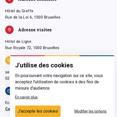
Hôtel du Greffe
Rue de la Loi 6, 1000 Bruxelles
Adresse visites
Hôtel de Ligne
Rue Royale 72, 1000 Bruxelles
Coordonnées
J'utilise des cookies
secretariatgeneral@pfwb.be
En poursuivant votre navigation sur ce site, vous
02 506 38 11
acceptez l'utilisation de cookies à des fins de
mesure d'audience.
Contact
En savoir plus
Ecrivez-nous
Contactez-nous
J'accepte les cookies
Modifier les options