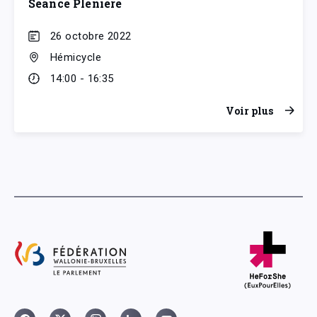
Séance Plénière
26 octobre 2022
Hémicycle
14:00 - 16:35
Voir plus