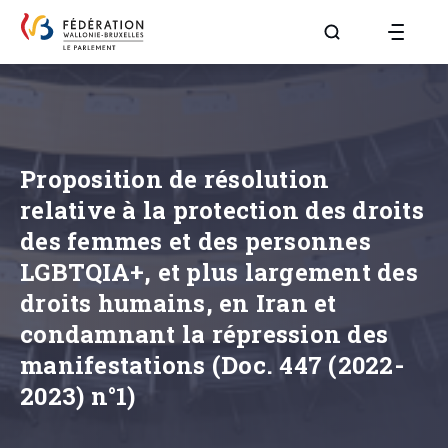
Aller à la page R
Proposition de résolution
relative à la protection des droits
des femmes et des personnes
LGBTQIA+, et plus largement des
droits humains, en Iran et
condamnant la répression des
manifestations (Doc. 447 (2022-
2023) n°1)