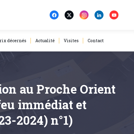
rix décernés
Actualité
Visites
Contact
tion au Proche Orient
feu immédiat et
23-2024) n°1)