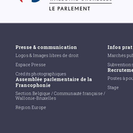
Presse & communication
Infos pra
Logos & Images libres de droit
Marchés pub
Espace Presse
Subvention
Recrutem
Crédits photographiques
Postes à po
Assemblée parlementaire de la
Francophonie
Stage
Section Belgique / Communauté française /
Wallonie-Bruxelles
Région Europe