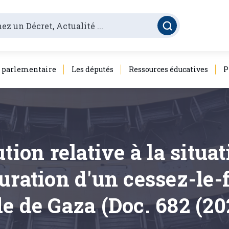
é parlementaire
Les députés
Ressources éducatives
P
tion relative à la situa
uration d'un cessez-le-
e de Gaza (Doc. 682 (20