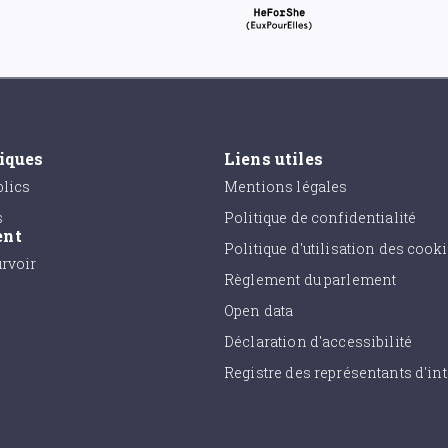
tiques
Liens utiles
lics
Mentions légales
s
Politique de confidentialité
ent
Politique d'utilisation des cook
urvoir
Règlement du parlement
Open data
Déclaration d'accessibilité
Registre des représentants d'int