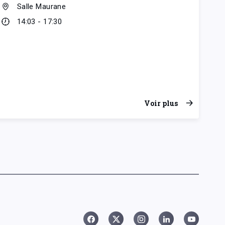
Salle Maurane
14:03 - 17:30
Voir plus